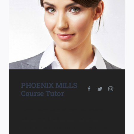
PHOENIX MILLS
Course Tutor
Lorem ipsum dolor sit amet, consectetur
adipiscing elit, sed do eiusmod tempor
incididunt ut labore et dolore magna aliqua.