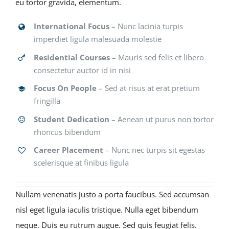
eu tortor gravida, elementum.
International Focus
– Nunc lacinia turpis
imperdiet ligula malesuada molestie
Residential Courses
– Mauris sed felis et libero
consectetur auctor id in nisi
Focus On People
– Sed at risus at erat pretium
fringilla
Student Dedication
– Aenean ut purus non tortor
rhoncus bibendum
Career Placement
– Nunc nec turpis sit egestas
scelerisque at finibus ligula
Nullam venenatis justo a porta faucibus. Sed accumsan
nisl eget ligula iaculis tristique. Nulla eget bibendum
neque. Duis eu rutrum augue. Sed quis feugiat felis.