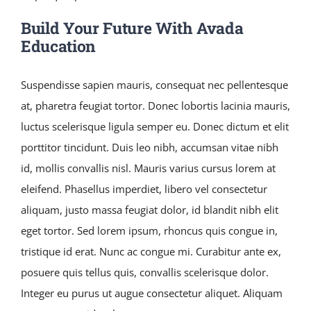
Build Your Future With Avada
Education
Suspendisse sapien mauris, consequat nec pellentesque
at, pharetra feugiat tortor. Donec lobortis lacinia mauris,
luctus scelerisque ligula semper eu. Donec dictum et elit
porttitor tincidunt. Duis leo nibh, accumsan vitae nibh
id, mollis convallis nisl. Mauris varius cursus lorem at
eleifend. Phasellus imperdiet, libero vel consectetur
aliquam, justo massa feugiat dolor, id blandit nibh elit
eget tortor. Sed lorem ipsum, rhoncus quis congue in,
tristique id erat. Nunc ac congue mi. Curabitur ante ex,
posuere quis tellus quis, convallis scelerisque dolor.
Integer eu purus ut augue consectetur aliquet. Aliquam