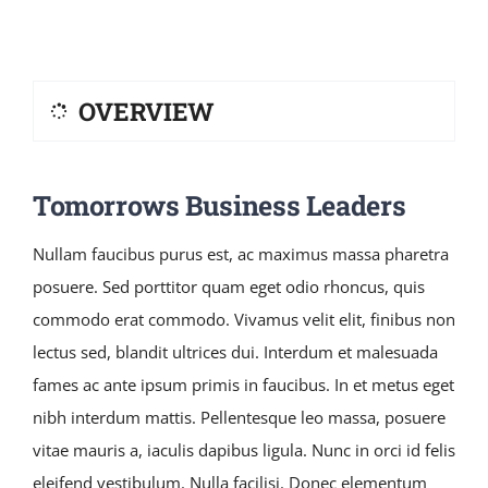
OVERVIEW
Tomorrows Business Leaders
Nullam faucibus purus est, ac maximus massa pharetra
posuere. Sed porttitor quam eget odio rhoncus, quis
commodo erat commodo. Vivamus velit elit, finibus non
lectus sed, blandit ultrices dui. Interdum et malesuada
fames ac ante ipsum primis in faucibus. In et metus eget
nibh interdum mattis. Pellentesque leo massa, posuere
vitae mauris a, iaculis dapibus ligula. Nunc in orci id felis
eleifend vestibulum. Nulla facilisi. Donec elementum