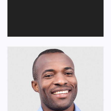
Lorem ipsum dolor sit amet, consectetur
adipiscing elit, sed do eiusmod tempor
incididunt ut labore et dolore magna aliqua.