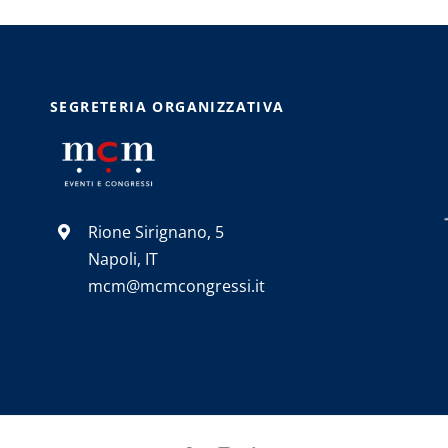
SEGRETERIA ORGANIZZATIVA
Rione Sirignano, 5
Napoli, IT
mcm@mcmcongressi.it