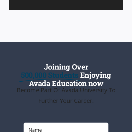
Joining Over
500,000 Students
Enjoying
Avada Education now
Become Part Of Avada University To
Further Your Career.